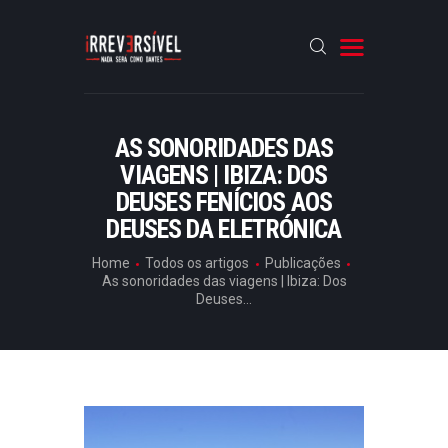
HOME
AS SONORIDADES DAS
VIAGENS | IBIZA: DOS
CRÓNICAS
DEUSES FENÍCIOS AOS
ENTREVISTAS
DEUSES DA ELETRÓNICA
RUBRICAS
Home
Todos os artigos
Publicações
ARTIGOS
As sonoridades das viagens | Ibiza: Dos
Deuses...