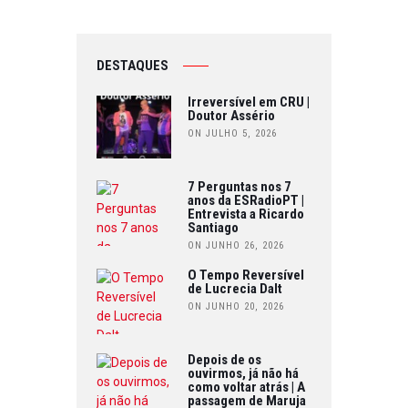
DESTAQUES
Irreversível em CRU |
Doutor Assério
ON JULHO 5, 2026
7 Perguntas nos 7
anos da ESRadioPT |
Entrevista a Ricardo
Santiago
ON JUNHO 26, 2026
O Tempo Reversível
de Lucrecia Dalt
ON JUNHO 20, 2026
Depois de os
ouvirmos, já não há
como voltar atrás | A
passagem de Maruja