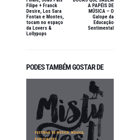
Filipe + Franck
A PAPÉIS DE
Desire, Los Sara
MÚSICA – O
Fontan e Montes,
Galope da
tocam no espaço
Educação
da Lovers &
Sentimental
Lollypops
PODES TAMBÉM GOSTAR DE
FESTIVAIS DE MÚSICA
,
MÚSICA
,
PUBLICAÇÕES