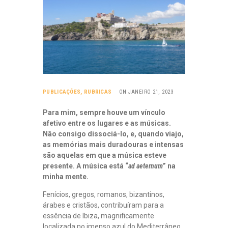
PUBLICAÇÕES
,
RUBRICAS
ON JANEIRO 21, 2023
Para mim, sempre houve um vínculo
afetivo entre os lugares e as músicas.
Não consigo dissociá-lo, e, quando viajo,
as memórias mais duradouras e intensas
são aquelas em que a música esteve
presente. A música está “
ad aeternum
” na
minha mente.
Fenícios, gregos, romanos, bizantinos,
árabes e cristãos, contribuíram para a
essência de Ibiza, magnificamente
localizada no imenso azul do Mediterrâneo.