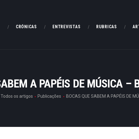
HOME
CRÓNICAS
E
CRÓNICAS
ENTREVISTAS
RUBRICAS
AR
ENTREVISTAS
RUBRICAS
ARTIGOS
ABEM A PAPÉIS DE MÚSICA –
Todos os artigos
Publicações
BOCAS QUE SABEM A PAPÉIS DE MÚS