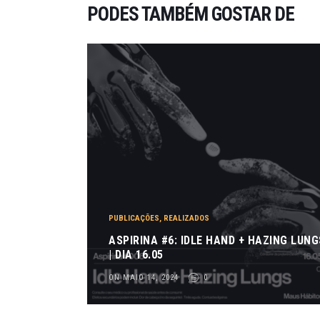
PODES TAMBÉM GOSTAR DE
PUBLICAÇÕES
,
REALIZADOS
ASPIRINA #6: IDLE HAND + HAZING LUNG
| DIA 16.05
ON MAIO 14, 2024
0