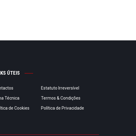
NKS ÚTEIS
ntactos
Estatuto Irreversível
ha Técnica
Termos & Condições
ítica de Cookies
Política de Privacidade