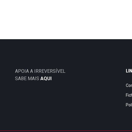
LI
APOIA A IRREVERSÍVEL
SABE MAIS
AQUI
Co
Fic
Pol