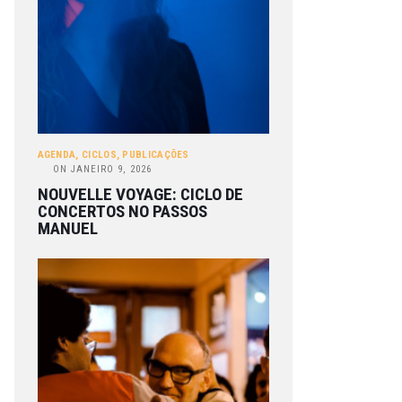
AGENDA
,
CICLOS
,
PUBLICAÇÕES
ON
JANEIRO 9, 2026
NOUVELLE VOYAGE: CICLO DE
CONCERTOS NO PASSOS
MANUEL