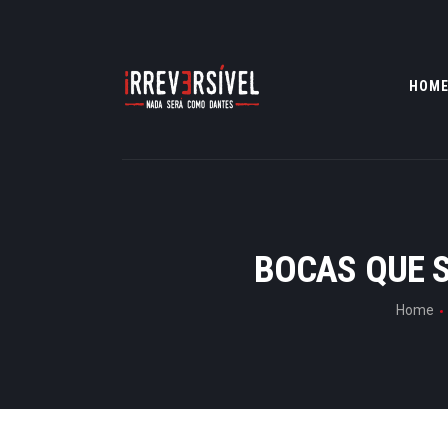
HOM
BOCAS QUE S
Home