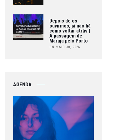
Depois de os
ouvirmos, já não há
como voltar atrás |
A passagem de
Maruja pelo Porto
ON MAIO 30, 2026
AGENDA