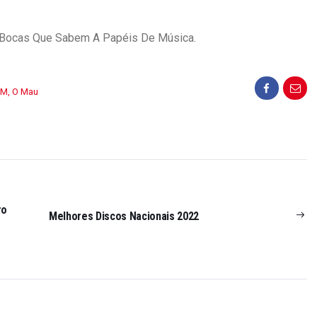
, Bocas Que Sabem A Papéis De Música.
DM
,
O Mau
ro
Melhores Discos Nacionais 2022