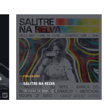
PUBLICAÇÕES
S
SALITRE NA RELVA
ON JULHO 20, 2023
0