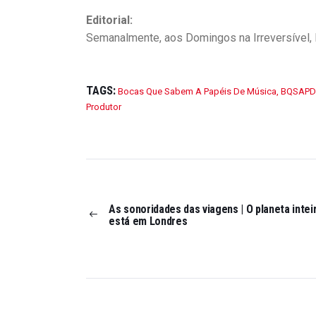
Editorial:
Semanalmente, aos Domingos na Irreversível
TAGS:
Bocas Que Sabem A Papéis De Música
,
BQSAP
Produtor
As sonoridades das viagens | O planeta intei
está em Londres