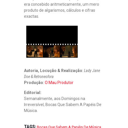
era concebido aritmeticamente, um mero
C
I
produto de algarismos, cálculos e cifras
O
exactas.
S
A
O
S
D
E
U
S
E
S
Autoria, Locução & Realização
:
Lady Jane
D
Doe & Retroneofora
A
E
Produção
:
O Mau Produtor
L
E
Editorial:
T
Semanalmente, aos Domingos na
R
Irreversível, Bocas Que Sabem A Papéis De
Ó
Música.
N
I
C
TAGS:
Bocas Que Sabem A Papéis De Música
,
A