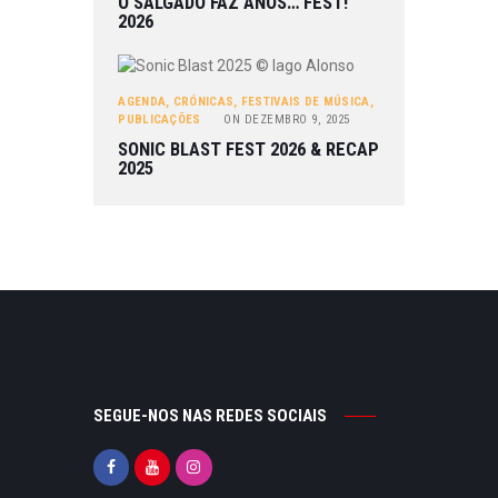
O SALGADO FAZ ANOS… FEST!
2026
AGENDA
,
CRÓNICAS
,
FESTIVAIS DE MÚSICA
,
PUBLICAÇÕES
ON
DEZEMBRO 9, 2025
SONIC BLAST FEST 2026 & RECAP
2025
SEGUE-NOS NAS REDES SOCIAIS