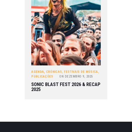
AGENDA
,
CRÓNICAS
,
FESTIVAIS DE MÚSICA
,
PUBLICAÇÕES
ON
DEZEMBRO 9, 2025
SONIC BLAST FEST 2026 & RECAP
2025