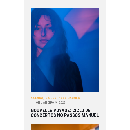
AGENDA
,
CICLOS
,
PUBLICAÇÕES
ON
JANEIRO 9, 2026
NOUVELLE VOYAGE: CICLO DE
CONCERTOS NO PASSOS MANUEL