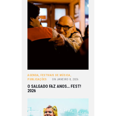
AGENDA
,
FESTIVAIS DE MÚSICA
,
PUBLICAÇÕES
ON
JANEIRO 8, 2026
O SALGADO FAZ ANOS… FEST!
2026