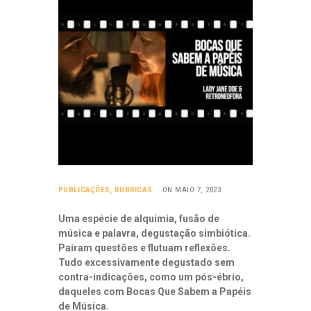
PUBLICAÇÕES
,
RUBRICAS
ON MAIO 7, 2023
Uma espécie de alquimia, fusão de
música e palavra, degustação simbiótica.
Pairam questões e flutuam reflexões.
Tudo excessivamente degustado sem
contra-indicações, como um pós-ébrio,
daqueles com Bocas Que Sabem a Papéis
de Música.