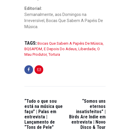
Editorial:
Semanalmente, aos Domingos na
Irreversível, Bocas Que Sabem A Papéis De
Música.
TAGS:
Bocas Que Sabem A Papéis De Música
,
BQSAPDM
,
E Depois Do Adeus
,
Liberdade
,
O
Mau Produtor
,
Tortura
“Tudo o que sou
“Somos uns
está na música que
eternos
faço” | Palas em
insatisfeitos” |
entrevista |
Birds Are Indie em
Lançamento de
entrevista | Novo
“Tons de Pele”
Disco & Tour