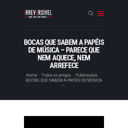
HOME
BOCAS QUE SABEM A PAPÉIS
DE MÚSICA – PARECE QUE
CRÓNICAS
NEM AQUECE, NEM
ENTREVISTAS
ARREFECE
RUBRICAS
Home
Todos os artigos
Publicações
ARTIGOS
BOCAS QUE SABEM A PAPÉIS DE MÚSICA
–...