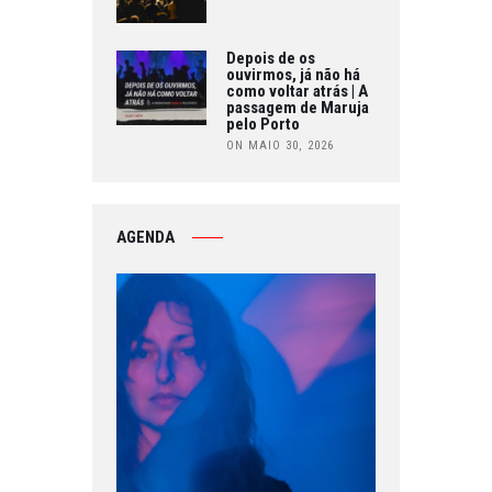
Depois de os
ouvirmos, já não há
como voltar atrás | A
passagem de Maruja
pelo Porto
ON MAIO 30, 2026
AGENDA