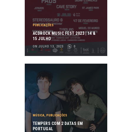
PUBLICAÇÕES
ACDROCK MUSIC FEST 2023 | 14 &
15 JULHO
ON JULHO 13, 2023
0
MÚSICA
,
PUBLICAÇÕES
TEMPERS COM 2 DATAS EM
PORTUGAL