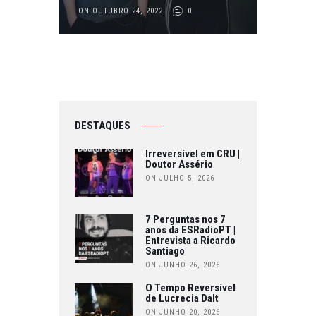
ON OUTUBRO 24, 2022
0
DESTAQUES
Irreversível em CRU |
Doutor Assério
ON JULHO 5, 2026
7 Perguntas nos 7
anos da ESRadioPT |
Entrevista a Ricardo
Santiago
ON JUNHO 26, 2026
O Tempo Reversível
de Lucrecia Dalt
ON JUNHO 20, 2026