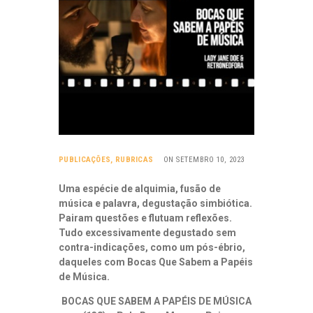
PUBLICAÇÕES
,
RUBRICAS
ON SETEMBRO 10, 2023
Uma espécie de alquimia, fusão de
música e palavra, degustação simbiótica.
Pairam questões e flutuam reflexões.
Tudo excessivamente degustado sem
contra-indicações, como um pós-ébrio,
daqueles com Bocas Que Sabem a Papéis
de Música.
BOCAS QUE SABEM A PAPÉIS DE MÚSICA