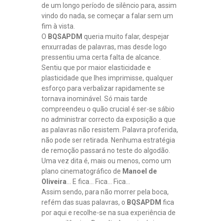
de um longo período de silêncio para, assim
vindo do nada, se começar a falar sem um
fim à vista.
O
BQSAPDM
queria muito falar, despejar
enxurradas de palavras, mas desde logo
pressentiu uma certa falta de alcance.
Sentiu que por maior elasticidade e
plasticidade que lhes imprimisse, qualquer
esforço para verbalizar rapidamente se
tornava inominável. Só mais tarde
compreendeu o quão crucial é ser-se sábio
no administrar correcto da exposição a que
as palavras não resistem. Palavra proferida,
não pode ser retirada. Nenhuma estratégia
de remoção passará no teste do algodão.
Uma vez dita é, mais ou menos, como um
plano cinematográfico de
Manoel de
Oliveira
… E fica… Fica… Fica…
Assim sendo, para não morrer pela boca,
refém das suas palavras, o
BQSAPDM
fica
por aqui e recolhe-se na sua experiência de