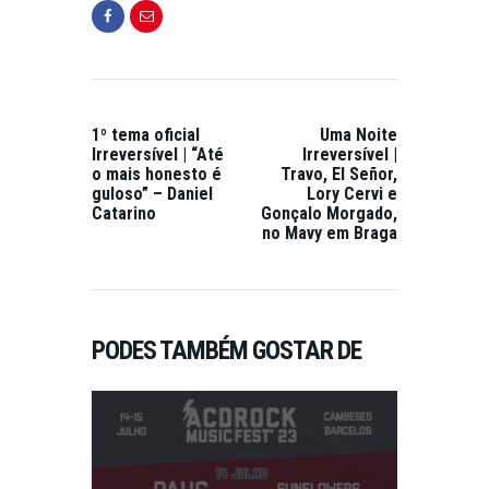
1º tema oficial
Uma Noite
Irreversível | “Até
Irreversível |
o mais honesto é
Travo, El Señor,
guloso” – Daniel
Lory Cervi e
Catarino
Gonçalo Morgado,
no Mavy em Braga
PODES TAMBÉM GOSTAR DE