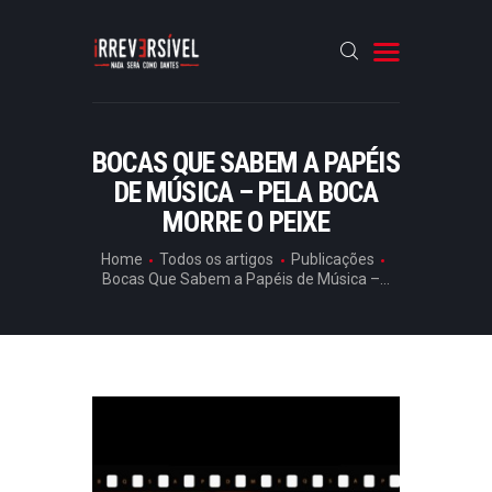
HOME
BOCAS QUE SABEM A PAPÉIS
DE MÚSICA – PELA BOCA
CRÓNICAS
MORRE O PEIXE
ENTREVISTAS
Home
Todos os artigos
Publicações
RUBRICAS
Bocas Que Sabem a Papéis de Música –...
ARTIGOS