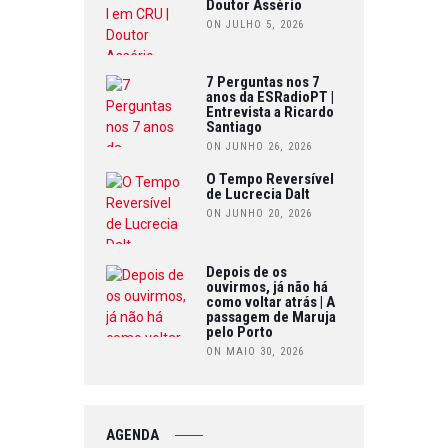
Doutor Assério
ON JULHO 5, 2026
7 Perguntas nos 7
anos da ESRadioPT |
Entrevista a Ricardo
Santiago
ON JUNHO 26, 2026
O Tempo Reversível
de Lucrecia Dalt
ON JUNHO 20, 2026
Depois de os
ouvirmos, já não há
como voltar atrás | A
passagem de Maruja
pelo Porto
ON MAIO 30, 2026
AGENDA