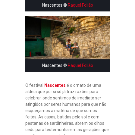
Nascentes ©
Raquel Folião
Nascentes ©
Raquel Folião
O festival
Nascentes
é o ornato de uma
aldeia que por si só já traz razões para
celebrar, onde sentimos de imediato ser
atingidos por seres humanos para que não
esqueçamos a matéria de que somos
E
feitos. As casas, batidas pelo sol e com
N
pestanas de sardinheiras, abrem os olhos
T
cedo para testemunharem as gerações que
R