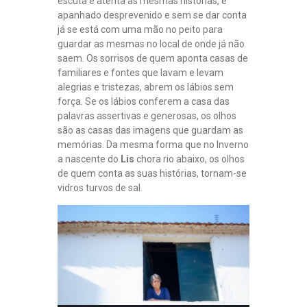
escuta e atenta as mesmas histórias, é
apanhado desprevenido e sem se dar conta
já se está com uma mão no peito para
guardar as mesmas no local de onde já não
saem. Os sorrisos de quem aponta casas de
familiares e fontes que lavam e levam
alegrias e tristezas, abrem os lábios sem
força. Se os lábios conferem a casa das
palavras assertivas e generosas, os olhos
são as casas das imagens que guardam as
memórias. Da mesma forma que no Inverno
a nascente do
Lis
chora rio abaixo, os olhos
de quem conta as suas histórias, tornam-se
vidros turvos de sal.