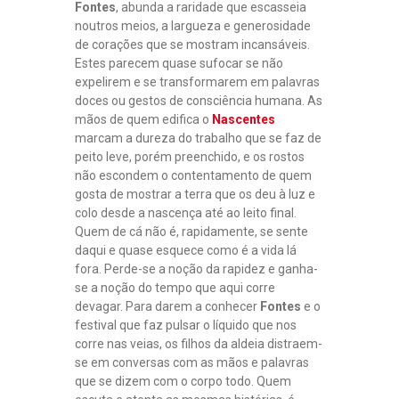
Fontes
, abunda a raridade que escasseia
noutros meios, a largueza e generosidade
de corações que se mostram incansáveis.
Estes parecem quase sufocar se não
expelirem e se transformarem em palavras
doces ou gestos de consciência humana. As
mãos de quem edifica o
Nascentes
marcam a dureza do trabalho que se faz de
peito leve, porém preenchido, e os rostos
não escondem o contentamento de quem
gosta de mostrar a terra que os deu à luz e
colo desde a nascença até ao leito final.
Quem de cá não é, rapidamente, se sente
daqui e quase esquece como é a vida lá
fora. Perde-se a noção da rapidez e ganha-
se a noção do tempo que aqui corre
devagar. Para darem a conhecer
Fontes
e o
festival que faz pulsar o líquido que nos
corre nas veias, os filhos da aldeia distraem-
se em conversas com as mãos e palavras
que se dizem com o corpo todo. Quem