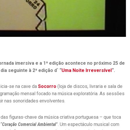
ornada imersiva
e a 1ª edição acontece no próximo 25 de
dia seguinte à 2ª edição d` “
Uma Noite Irreversível
“.
inicia-se na cave da
Socorro
(loja de discos, livraria e sala de
rogramação mensal focado na música exploratória. As sessões
ir nas sonoridades envolventes.
das figuras-chave da música criativa portuguesa – que toca
“
Coração Comercial Ambiental
”. Um espectáculo musical com