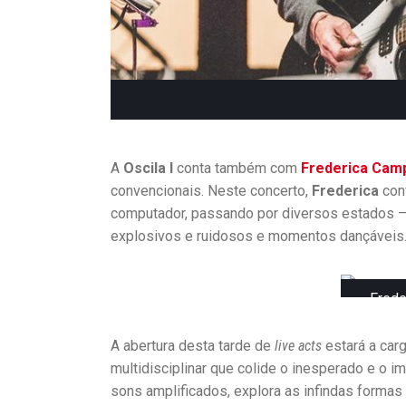
A
Oscila I
conta também com
Frederica Cam
convencionais. Neste concerto,
Frederica
conv
computador, passando por diversos estados 
explosivos e ruidosos e momentos dançáveis
Frede
A abertura desta tarde de
live acts
estará a car
multidisciplinar que colide o inesperado e o 
sons amplificados, explora as infindas formas