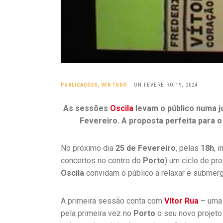
PUBLICAÇÕES
,
VER TUDO
ON FEVEREIRO 19, 2024
As sessões
Oscila
levam o público numa j
Fevereiro. A proposta perfeita para o 
No próximo dia
25 de Fevereiro
, pelas
18h
, 
concertos no centro do
Porto
) um ciclo de p
Oscila
convidam o público a relaxar e submerg
A primeira sessão conta com
Vítor Rua
– uma 
pela primeira vez no
Porto
o seu novo projeto 