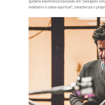
guitarra electrónica baseado em “
paisagens sono
meditativo e calma espiritual
”, caracteriza o própr