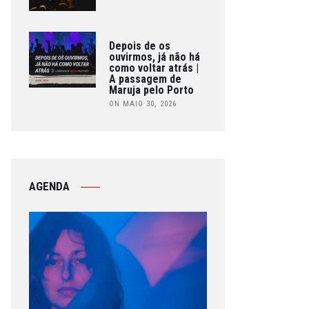
Depois de os
ouvirmos, já não há
como voltar atrás |
A passagem de
Maruja pelo Porto
ON MAIO 30, 2026
AGENDA