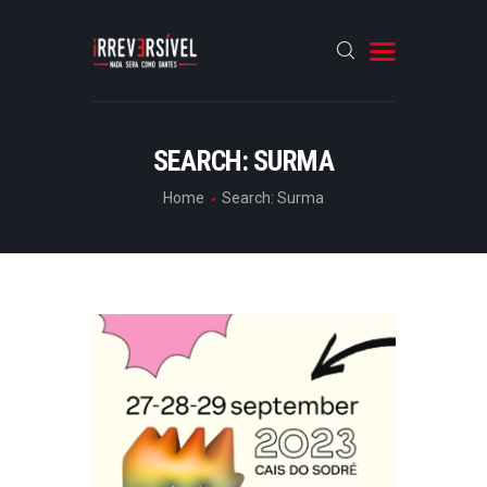
HOME
SEARCH: SURMA
CRÓNICAS
Home
Search: Surma
ENTREVISTAS
RUBRICAS
ARTIGOS