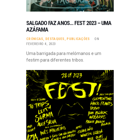
SALGADO FAZ ANOS… FEST 2023 – UMA
AZÁFAMA
CRÓNICAS
,
DESTAQUES
,
PUBLICAÇÕES
ON
FEVEREIRO 4, 2023
Uma barrigada para melómanos e um
festim para diferentes tribos.