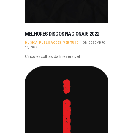
MELHORES DISCOS NACIONAIS 2022
MÚSICA
,
PUBLICAÇÕES
,
VER TUDO
ON DEZEMBRO
20, 2022
Cinco escolhas da Irreversível