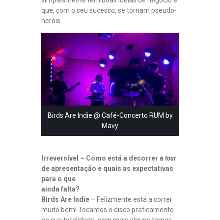
simplesmente têm boas ideias de negócio e
que, com o seu sucesso, se tornam pseudo-
heróis.
Birds Are Indie @ Café-Concerto RUM by
Mavy
Irreversível – Como está a decorrer a
tour
de apresentação e quais as expectativas
para o que
ainda falta?
Birds Are Indie
– Felizmente está a correr
muito bem! Tocamos o disco praticamente