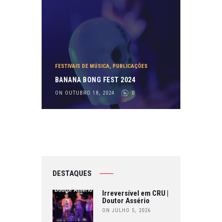
FESTIVAIS DE MÚSICA
,
PUBLICAÇÕES
BANANA BONG FEST 2024
ON OUTUBRO 18, 2024
0
DESTAQUES
Irreversível em CRU |
Doutor Assério
ON JULHO 5, 2026