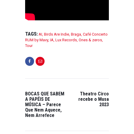
TAGS:
AI
,
Birds Are Indie
,
Braga
,
Café Concerto
RUM by Mavy
,
IA
,
Lux Records
,
Ones & zeros
,
Tour
BOCAS QUE SABEM
Theatro Circo
A PAPÉIS DE
recebe o Musa
MÚSICA – Parece
2023
Que Nem Aquece,
Nem Arrefece