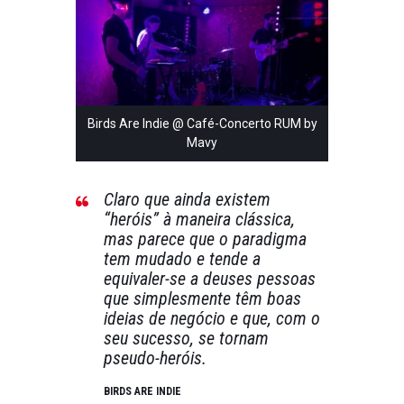
Birds Are Indie @ Café-Concerto RUM by
Mavy
Claro que ainda existem
“heróis” à maneira clássica,
mas parece que o paradigma
tem mudado e tende a
equivaler-se a deuses pessoas
que simplesmente têm boas
ideias de negócio e que, com o
seu sucesso, se tornam
pseudo-heróis.
BIRDS ARE INDIE