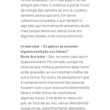
na sua totalidade, com mais alguns temas
antigos pelo meio. E estamos a gostar muito
da energia das canções ao vivo (e o público
também parece que sim). Em breve
voltaremos a Espanha, o que também é
algo pelo que normalmente ansiamos, ainda
mais porque desta vez vamos tocar em
algumas cidades onde nunca estivemos…
Irreversível – Os palcos promovem
alguma evolução nos temas?
Birds Are Indie
– Sim, no nosso caso isso é
quase inevitável. Por um lado, porque há
músicas que, embora gostemos delas como
estão gravadas, ao vivo resultam melhor de
outra forma. Por outro, há situações em que
é humanamente impossível três pessoas
tocarem tudo o que está numa determinada
faixa e então temos de reestruturar
algumas coisas. E há ainda os casos em
que, ao tocá-las ao vivo, vamos descobrindo
coisas novas, experimentando alterações,