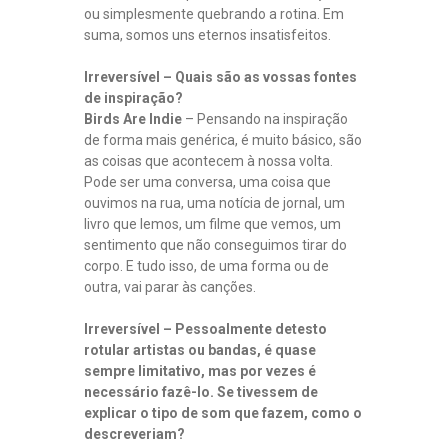
ou simplesmente quebrando a rotina. Em
suma, somos uns eternos insatisfeitos.
Irreversível – Quais são as vossas fontes
de inspiração?
Birds Are Indie
– Pensando na inspiração
de forma mais genérica, é muito básico, são
as coisas que acontecem à nossa volta.
Pode ser uma conversa, uma coisa que
ouvimos na rua, uma notícia de jornal, um
livro que lemos, um filme que vemos, um
sentimento que não conseguimos tirar do
corpo. E tudo isso, de uma forma ou de
outra, vai parar às canções.
Irreversível – Pessoalmente detesto
rotular artistas ou bandas, é quase
sempre limitativo, mas por vezes é
necessário fazê-lo. Se tivessem de
explicar o tipo de som que fazem, como o
descreveriam?