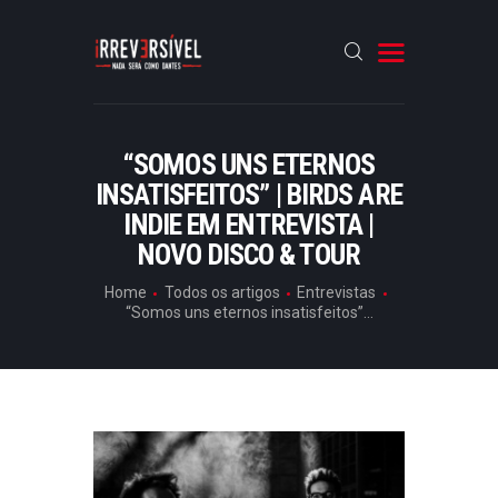
HOME
“SOMOS UNS ETERNOS
INSATISFEITOS” | BIRDS ARE
CRÓNICAS
INDIE EM ENTREVISTA |
ENTREVISTAS
NOVO DISCO & TOUR
RUBRICAS
Home
Todos os artigos
Entrevistas
ARTIGOS
“Somos uns eternos insatisfeitos”...