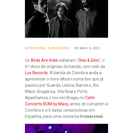
ENTREVISTAS
,
PUBLICAÇÕES
ON MAIO 8, 2023
Os
Birds Are Indie
editaram “
Ones & Zeros
“, o
6º disco de originais da banda, com selo da
Lux Records
. A banda de Coimbra anda a
apresentar o novo álbum numa
tour
que já
passou por Guarda, Lisboa, Barreiro, Rio
Maior, Bragança, Vila Real e Porto.
Apanhamos o trio em Braga, no
Café-
Concerto RUM by Mavy
, antes de rumarem a
Coimbra e a 6 datas consecutivas em
Espanha, para uma conversa
Irreversível
.