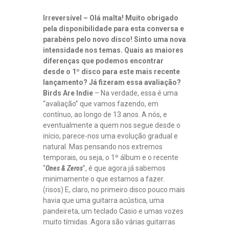
Irreversível – Olá malta! Muito obrigado
pela disponibilidade para esta conversa e
parabéns pelo novo disco! Sinto uma nova
intensidade nos temas. Quais as maiores
diferenças que podemos encontrar
desde o 1º disco para este mais recente
lançamento? Já fizeram essa avaliação?
Birds Are Indie
– Na verdade, essa é uma
“avaliação” que vamos fazendo, em
contínuo, ao longo de 13 anos. A nós, e
eventualmente a quem nos segue desde o
início, parece-nos uma evolução gradual e
natural. Mas pensando nos extremos
temporais, ou seja, o 1º álbum e o recente
“
Ones & Zeros
”, é que agora já sabemos
minimamente o que estamos a fazer.
(risos) E, claro, no primeiro disco pouco mais
havia que uma guitarra acústica, uma
pandeireta, um teclado Casio e umas vozes
muito tímidas. Agora são várias guitarras