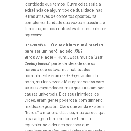
identidade que temos. Outra coisa seria a
existência de algum tipo de dualidade, nas
letras através de conceitos opostos, na
complementaridade das vozes masculina e
feminina, ou nos contrastes de som calmo e
agressivo.
Irreversível – O que diriam que é preciso
para ser um herói no séc.
XXI
?
Birds Are Indie
– Hum… Essa música “
21st
Century heroes
” parte da ideia de que os
heróis a que estávamos habituados
normalmente eram
underdogs
, vindos do
nada, muitas vezes até surpreendidos com
as suas capacidades, mas que lutavam por
causas universais. E os seus inimigos, os
vilões, eram gente poderosa, com dinheiro,
maldosa, egoísta… Claro que ainda existem
“heróis” à maneira clássica, mas parece que
o paradigma tem mudado e tende a
equivaler-se a deuses pessoas que