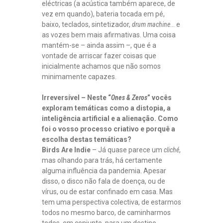
eléctricas (a acústica também aparece, de
vez em quando), bateria tocada em pé,
baixo, teclados, sintetizador,
drum machine
… e
as vozes bem mais afirmativas. Uma coisa
mantém-se – ainda assim –, que é a
vontade de arriscar fazer coisas que
inicialmente achamos que não somos
minimamente capazes.
Irreversível – Neste “
Ones & Zeros
” vocês
exploram temáticas como a distopia, a
inteligência artificial e a alienação. Como
foi o vosso processo criativo e porquê a
escolha destas temáticas?
Birds Are Indie
– Já quase parece um
cliché
,
mas olhando para trás, há certamente
alguma influência da pandemia. Apesar
disso, o disco não fala de doença, ou de
vírus, ou de estar confinado em casa. Mas
tem uma perspectiva colectiva, de estarmos
todos no mesmo barco, de caminharmos