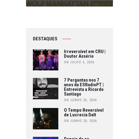
DESTAQUES
Irreversível em CRU |
Doutor Assério
ON JULHO 5, 2026
7 Perguntas nos 7
anos da ESRadioPT |
Entrevista a Ricardo
Santiago
ON JUNHO 26, 2026
O Tempo Reversível
de Lucrecia Dalt
ON JUNHO 20, 2026
Depois de os