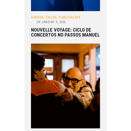
AGENDA
,
CICLOS
,
PUBLICAÇÕES
ON
JANEIRO 9, 2026
NOUVELLE VOYAGE: CICLO DE
CONCERTOS NO PASSOS MANUEL