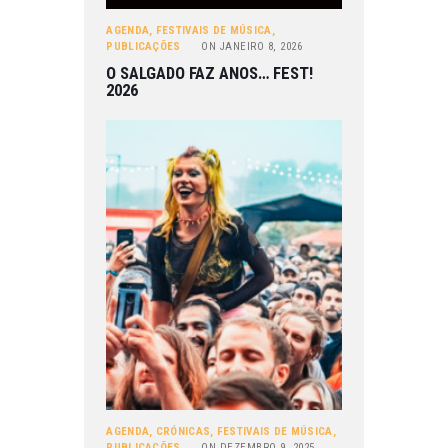
AGENDA
,
FESTIVAIS DE MÚSICA
,
PUBLICAÇÕES
ON
JANEIRO 8, 2026
O SALGADO FAZ ANOS… FEST!
2026
AGENDA
,
CRÓNICAS
,
FESTIVAIS DE MÚSICA
,
PUBLICAÇÕES
ON
DEZEMBRO 9, 2025