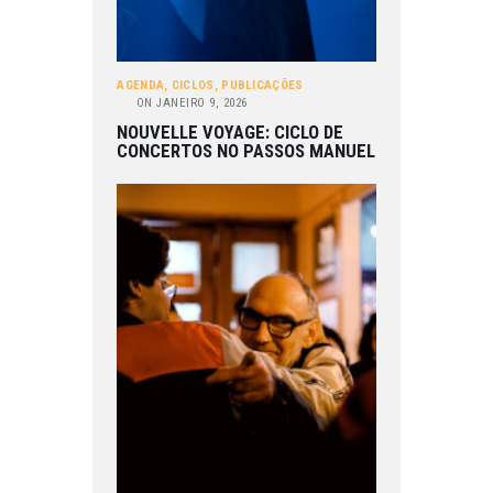
AGENDA
,
CICLOS
,
PUBLICAÇÕES
ON
JANEIRO 9, 2026
NOUVELLE VOYAGE: CICLO DE
CONCERTOS NO PASSOS MANUEL