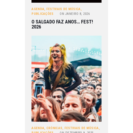
AGENDA
,
FESTIVAIS DE MÚSICA
,
PUBLICAÇÕES
ON
JANEIRO 8, 2026
O SALGADO FAZ ANOS… FEST!
2026
AGENDA
,
CRÓNICAS
,
FESTIVAIS DE MÚSICA
,
PUBLICAÇÕES
ON
DEZEMBRO 9, 2025