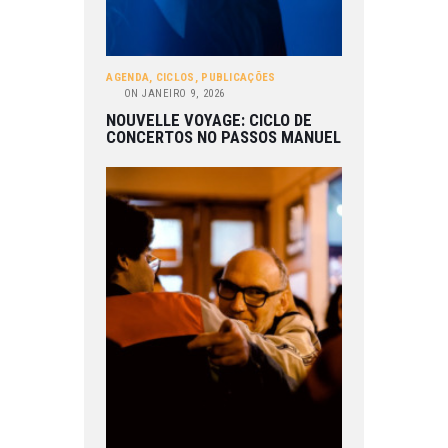
AGENDA
,
CICLOS
,
PUBLICAÇÕES
ON
JANEIRO 9, 2026
NOUVELLE VOYAGE: CICLO DE
CONCERTOS NO PASSOS MANUEL