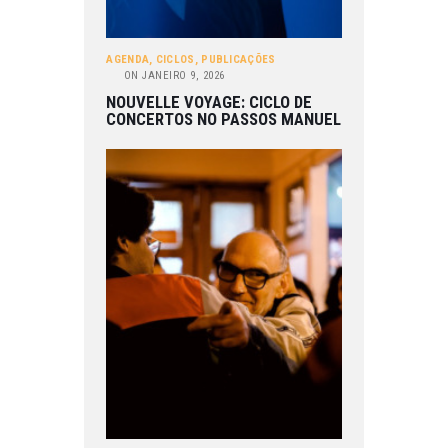
AGENDA
,
CICLOS
,
PUBLICAÇÕES
ON
JANEIRO 9, 2026
NOUVELLE VOYAGE: CICLO DE
CONCERTOS NO PASSOS MANUEL