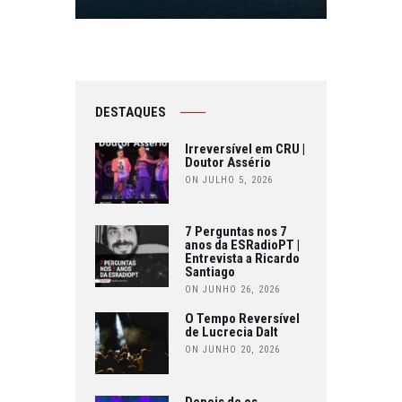
DESTAQUES
Irreversível em CRU |
Doutor Assério
ON JULHO 5, 2026
7 Perguntas nos 7
anos da ESRadioPT |
Entrevista a Ricardo
Santiago
ON JUNHO 26, 2026
O Tempo Reversível
de Lucrecia Dalt
ON JUNHO 20, 2026
Depois de os