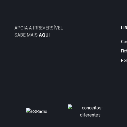
LI
APOIA A IRREVERSÍVEL
SABE MAIS
AQUI
Co
Fic
Pol