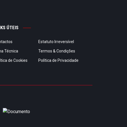
NKS ÚTEIS
ntactos
Estatuto Irreversível
ha Técnica
Termos & Condições
ítica de Cookies
Política de Privacidade