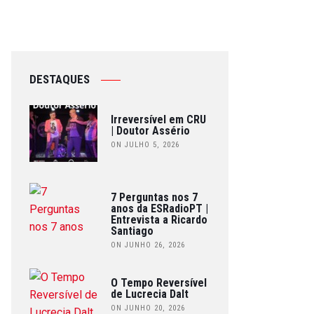
DESTAQUES
Irreversível em CRU
| Doutor Assério
ON JULHO 5, 2026
7 Perguntas nos 7
anos da ESRadioPT |
Entrevista a Ricardo
Santiago
ON JUNHO 26, 2026
O Tempo Reversível
de Lucrecia Dalt
ON JUNHO 20, 2026