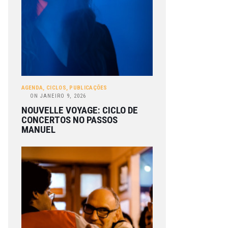
AGENDA
,
CICLOS
,
PUBLICAÇÕES
ON
JANEIRO 9, 2026
NOUVELLE VOYAGE: CICLO DE
CONCERTOS NO PASSOS
MANUEL