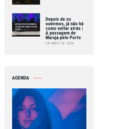
Depois de os
ouvirmos, já não há
como voltar atrás |
A passagem de
Maruja pelo Porto
ON MAIO 30, 2026
AGENDA