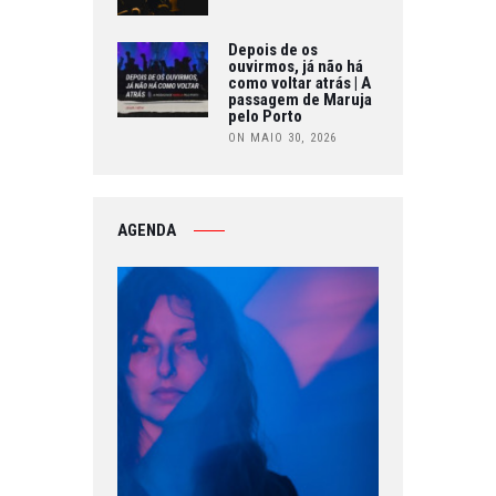
Depois de os
ouvirmos, já não há
como voltar atrás | A
passagem de Maruja
pelo Porto
ON MAIO 30, 2026
AGENDA