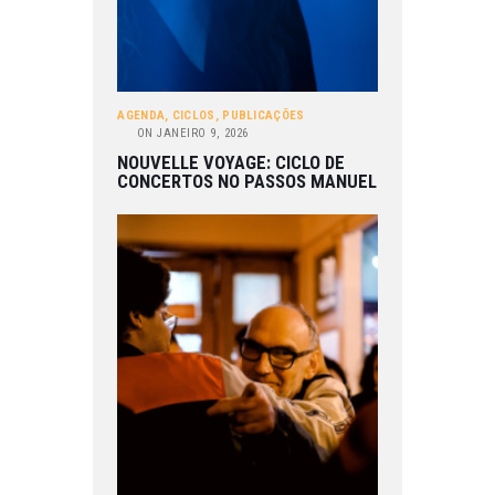
AGENDA
,
CICLOS
,
PUBLICAÇÕES
ON
JANEIRO 9, 2026
NOUVELLE VOYAGE: CICLO DE
CONCERTOS NO PASSOS MANUEL