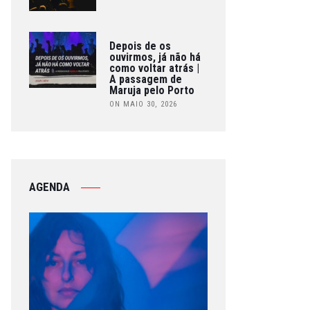
Depois de os
ouvirmos, já não há
como voltar atrás |
A passagem de
Maruja pelo Porto
ON MAIO 30, 2026
AGENDA