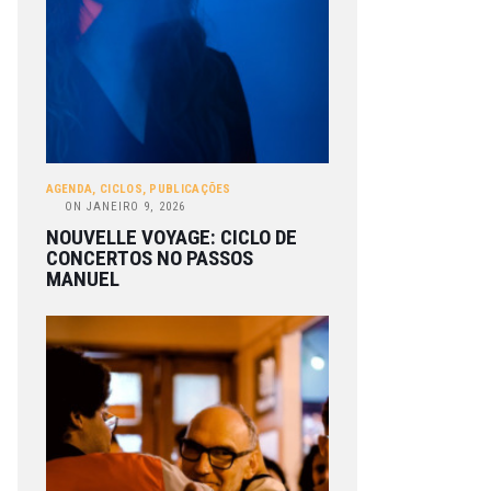
AGENDA
,
CICLOS
,
PUBLICAÇÕES
ON
JANEIRO 9, 2026
NOUVELLE VOYAGE: CICLO DE
CONCERTOS NO PASSOS
MANUEL