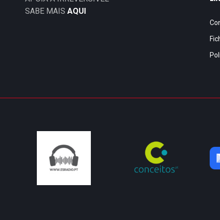
SABE MAIS
AQUI
Co
Fic
Pol