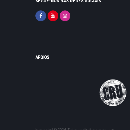
SEGUE-NOS NAS REDES SOCIAIS
APOIOS
Irreversível © 2024. Todos os direitos reservados.