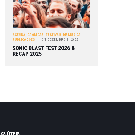
AGENDA
,
CRÓNICAS
,
FESTIVAIS DE MÚSICA
,
PUBLICAÇÕES
ON
DEZEMBRO 9, 2025
SONIC BLAST FEST 2026 &
RECAP 2025
NKS ÚTEIS