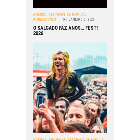
AGENDA
,
FESTIVAIS DE MÚSICA
,
PUBLICAÇÕES
ON
JANEIRO 8, 2026
O SALGADO FAZ ANOS… FEST!
2026
AGENDA
,
CRÓNICAS
,
FESTIVAIS DE MÚSICA
,