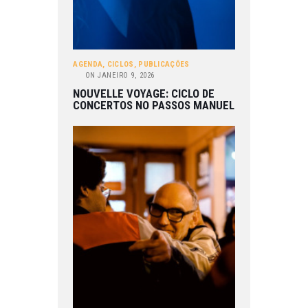
AGENDA
,
CICLOS
,
PUBLICAÇÕES
ON
JANEIRO 9, 2026
NOUVELLE VOYAGE: CICLO DE
CONCERTOS NO PASSOS MANUEL