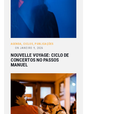
AGENDA
,
CICLOS
,
PUBLICAÇÕES
ON
JANEIRO 9, 2026
NOUVELLE VOYAGE: CICLO DE
CONCERTOS NO PASSOS
MANUEL