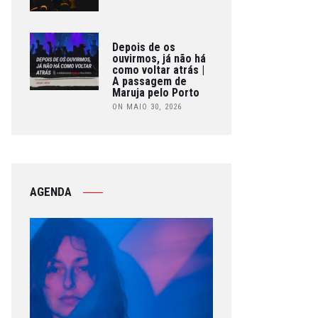
Depois de os
ouvirmos, já não há
como voltar atrás |
A passagem de
Maruja pelo Porto
ON MAIO 30, 2026
AGENDA