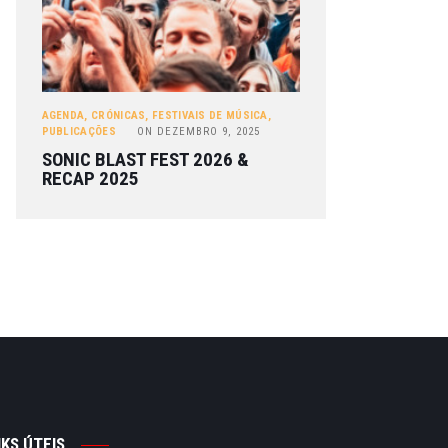
AGENDA
,
CRÓNICAS
,
FESTIVAIS DE MÚSICA
,
PUBLICAÇÕES
ON
DEZEMBRO 9, 2025
SONIC BLAST FEST 2026 &
RECAP 2025
NKS ÚTEIS