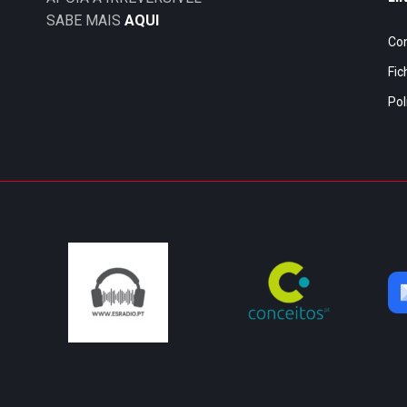
SABE MAIS
AQUI
Co
Fic
Pol