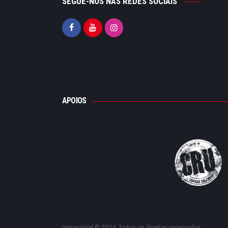
SEGUE-NOS NAS REDES SOCIAIS
APOIOS
Irreversível © 2024. Todos os direitos reservados.