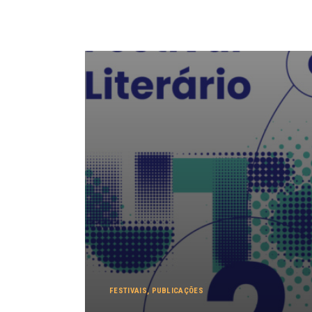
FESTIVAIS
,
PUBLICAÇÕES