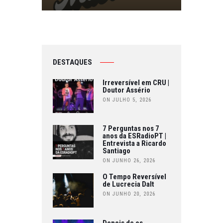
DESTAQUES
Irreversível em CRU |
Doutor Assério
ON JULHO 5, 2026
7 Perguntas nos 7
anos da ESRadioPT |
Entrevista a Ricardo
Santiago
ON JUNHO 26, 2026
O Tempo Reversível
de Lucrecia Dalt
ON JUNHO 20, 2026
Depois de os