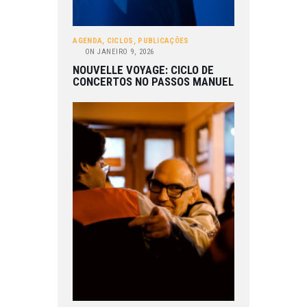
AGENDA
,
CICLOS
,
PUBLICAÇÕES
ON
JANEIRO 9, 2026
NOUVELLE VOYAGE: CICLO DE
CONCERTOS NO PASSOS MANUEL