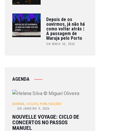
Depois de os
ouvirmos, já não há
como voltar atrás |
A passagem de
Maruja pelo Porto
ON MAIO 30, 2026
AGENDA
AGENDA
,
CICLOS
,
PUBLICAÇÕES
ON
JANEIRO 9, 2026
NOUVELLE VOYAGE: CICLO DE
CONCERTOS NO PASSOS
MANUEL