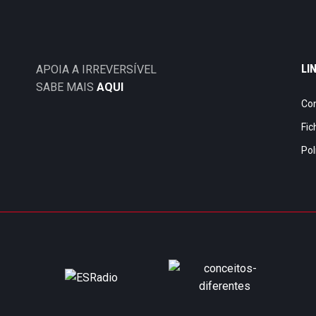
LI
APOIA A IRREVERSÍVEL
SABE MAIS
AQUI
Co
Fic
Pol