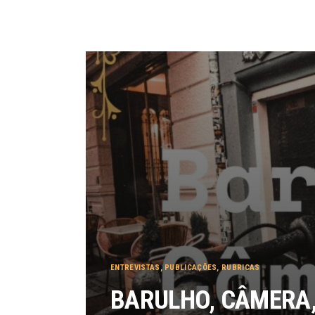
ENTREVISTAS
,
PUBLICAÇÕES
,
RUBRICAS
BARULHO, CÂMERA, 