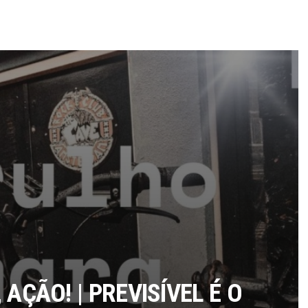
AÇÃO! | PREVISÍVEL É O