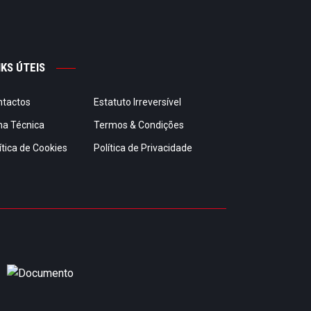
NKS ÚTEIS
ntactos
Estatuto Irreversível
ha Técnica
Termos & Condições
ítica de Cookies
Política de Privacidade