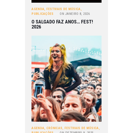
AGENDA
,
FESTIVAIS DE MÚSICA
,
PUBLICAÇÕES
ON
JANEIRO 8, 2026
O SALGADO FAZ ANOS… FEST!
2026
AGENDA
,
CRÓNICAS
,
FESTIVAIS DE MÚSICA
,
PUBLICAÇÕES
ON
DEZEMBRO 9, 2025