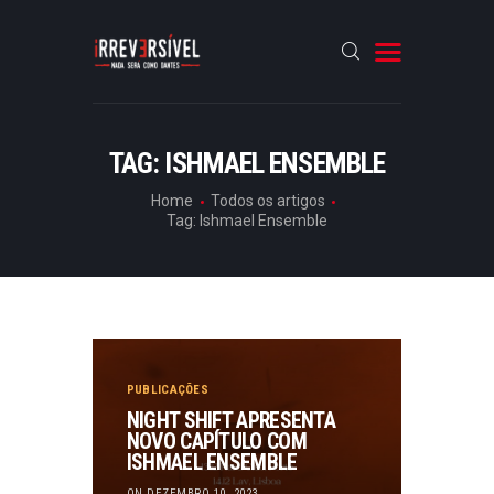
HOME
TAG: ISHMAEL ENSEMBLE
CRÓNICAS
Home
Todos os artigos
Tag: Ishmael Ensemble
ENTREVISTAS
RUBRICAS
ARTIGOS
PUBLICAÇÕES
NIGHT SHIFT APRESENTA
NOVO CAPÍTULO COM
ISHMAEL ENSEMBLE
ON DEZEMBRO 10, 2023