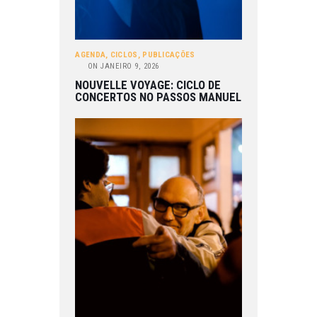
AGENDA
,
CICLOS
,
PUBLICAÇÕES
ON
JANEIRO 9, 2026
NOUVELLE VOYAGE: CICLO DE
CONCERTOS NO PASSOS MANUEL