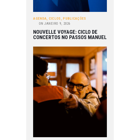
AGENDA
,
CICLOS
,
PUBLICAÇÕES
ON
JANEIRO 9, 2026
NOUVELLE VOYAGE: CICLO DE
CONCERTOS NO PASSOS MANUEL