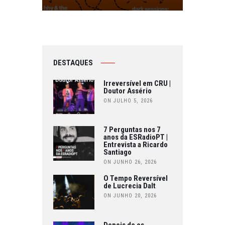
DESTAQUES
Irreversível em CRU |
Doutor Assério
ON JULHO 5, 2026
7 Perguntas nos 7
anos da ESRadioPT |
Entrevista a Ricardo
Santiago
ON JUNHO 26, 2026
O Tempo Reversível
de Lucrecia Dalt
ON JUNHO 20, 2026
Depois de os