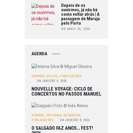
Depois de os
ouvirmos, já não há
como voltar atrás | A
passagem de Maruja
pelo Porto
ON MAIO 30, 2026
AGENDA
AGENDA
,
CICLOS
,
PUBLICAÇÕES
ON
JANEIRO 9, 2026
NOUVELLE VOYAGE: CICLO DE
CONCERTOS NO PASSOS MANUEL
AGENDA
,
FESTIVAIS DE MÚSICA
,
PUBLICAÇÕES
ON
JANEIRO 8, 2026
O SALGADO FAZ ANOS… FEST!