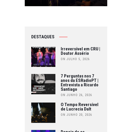
DESTAQUES
Irreversível em CRU |
Doutor Assério
ON JULHO 5, 2026
7 Perguntas nos 7
anos da ESRadioPT |
Entrevista a Ricardo
Santiago
ON JUNHO 26, 2026
O Tempo Reversível
de Lucrecia Dalt
ON JUNHO 20, 2026
Depois de os