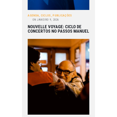
AGENDA
,
CICLOS
,
PUBLICAÇÕES
ON
JANEIRO 9, 2026
NOUVELLE VOYAGE: CICLO DE
CONCERTOS NO PASSOS MANUEL