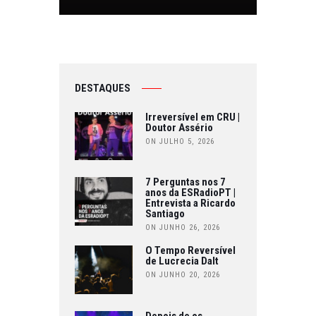
DESTAQUES
Irreversível em CRU |
Doutor Assério
ON JULHO 5, 2026
7 Perguntas nos 7
anos da ESRadioPT |
Entrevista a Ricardo
Santiago
ON JUNHO 26, 2026
O Tempo Reversível
de Lucrecia Dalt
ON JUNHO 20, 2026
Depois de os