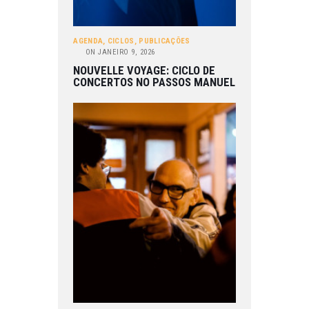
AGENDA
,
CICLOS
,
PUBLICAÇÕES
ON
JANEIRO 9, 2026
NOUVELLE VOYAGE: CICLO DE
CONCERTOS NO PASSOS MANUEL