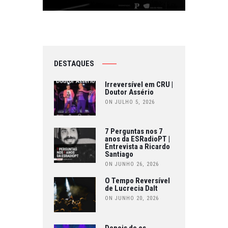
DESTAQUES
Irreversível em CRU |
Doutor Assério
ON JULHO 5, 2026
7 Perguntas nos 7
anos da ESRadioPT |
Entrevista a Ricardo
Santiago
ON JUNHO 26, 2026
O Tempo Reversível
de Lucrecia Dalt
ON JUNHO 20, 2026
Depois de os