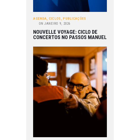
AGENDA
,
CICLOS
,
PUBLICAÇÕES
ON
JANEIRO 9, 2026
NOUVELLE VOYAGE: CICLO DE
CONCERTOS NO PASSOS MANUEL