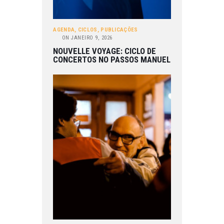
AGENDA
,
CICLOS
,
PUBLICAÇÕES
ON
JANEIRO 9, 2026
NOUVELLE VOYAGE: CICLO DE
CONCERTOS NO PASSOS MANUEL