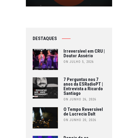
DESTAQUES
Irreversível em CRU |
Doutor Assério
ON JULHO 5, 2026
7 Perguntas nos 7
anos da ESRadioPT |
Entrevista a Ricardo
Santiago
ON JUNHO 26, 2026
O Tempo Reversível
de Lucrecia Dalt
ON JUNHO 20, 2026
Depois de os