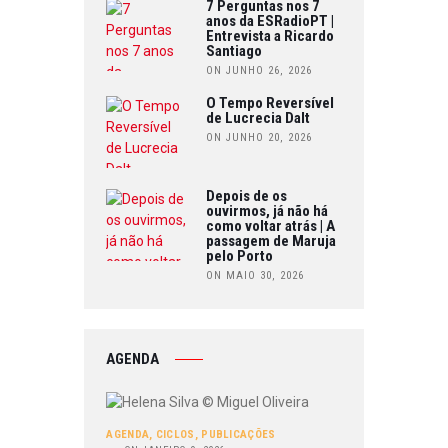
7 Perguntas nos 7
anos da ESRadioPT |
Entrevista a Ricardo
Santiago
ON JUNHO 26, 2026
O Tempo Reversível
de Lucrecia Dalt
ON JUNHO 20, 2026
Depois de os
ouvirmos, já não há
como voltar atrás | A
passagem de Maruja
pelo Porto
ON MAIO 30, 2026
AGENDA
AGENDA
,
CICLOS
,
PUBLICAÇÕES