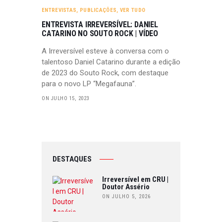
ENTREVISTAS
,
PUBLICAÇÕES
,
VER TUDO
ENTREVISTA IRREVERSÍVEL: DANIEL
CATARINO NO SOUTO ROCK | VÍDEO
A Irreversível esteve à conversa com o
talentoso Daniel Catarino durante a edição
de 2023 do Souto Rock, com destaque
para o novo LP “Megafauna”.
ON JULHO 15, 2023
DESTAQUES
Irreversível em CRU |
Doutor Assério
ON JULHO 5, 2026