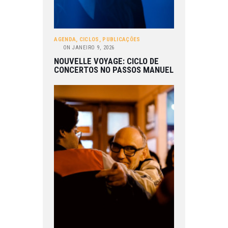
AGENDA
,
CICLOS
,
PUBLICAÇÕES
ON
JANEIRO 9, 2026
NOUVELLE VOYAGE: CICLO DE
CONCERTOS NO PASSOS MANUEL