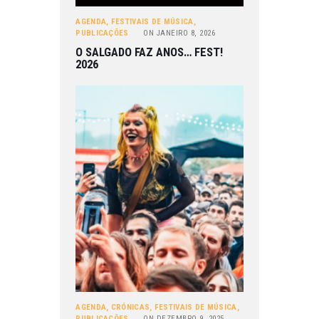
AGENDA
,
FESTIVAIS DE MÚSICA
,
PUBLICAÇÕES
ON
JANEIRO 8, 2026
O SALGADO FAZ ANOS… FEST!
2026
AGENDA
,
CRÓNICAS
,
FESTIVAIS DE MÚSICA
,
PUBLICAÇÕES
ON
DEZEMBRO 9, 2025