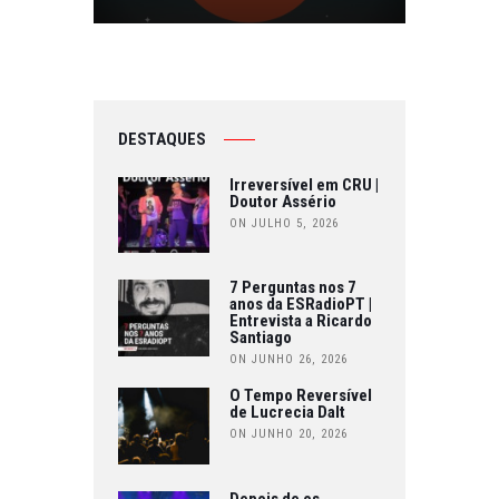
DESTAQUES
Irreversível em CRU |
Doutor Assério
ON JULHO 5, 2026
7 Perguntas nos 7
anos da ESRadioPT |
Entrevista a Ricardo
Santiago
ON JUNHO 26, 2026
O Tempo Reversível
de Lucrecia Dalt
ON JUNHO 20, 2026
Depois de os