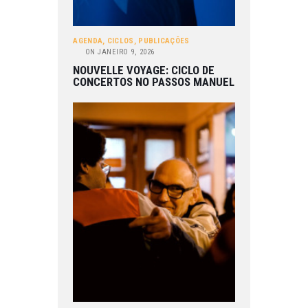
AGENDA
,
CICLOS
,
PUBLICAÇÕES
ON
JANEIRO 9, 2026
NOUVELLE VOYAGE: CICLO DE
CONCERTOS NO PASSOS MANUEL