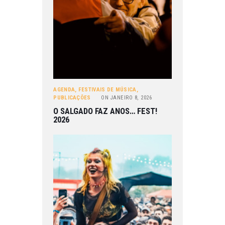
AGENDA
,
FESTIVAIS DE MÚSICA
,
PUBLICAÇÕES
ON
JANEIRO 8, 2026
O SALGADO FAZ ANOS… FEST!
2026