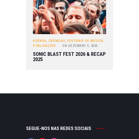
AGENDA
,
CRÓNICAS
,
FESTIVAIS DE MÚSICA
,
PUBLICAÇÕES
ON
DEZEMBRO 9, 2025
SONIC BLAST FEST 2026 & RECAP
2025
SEGUE-NOS NAS REDES SOCIAIS