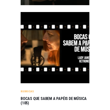
RUBRICAS
BOCAS QUE SABEM A PAPÉIS DE MÚSICA
(105)