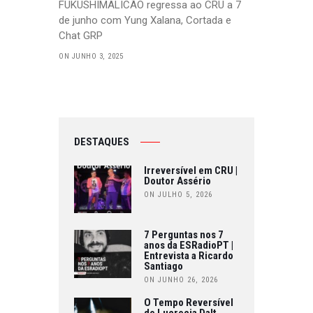
FUKUSHIMALICÃO regressa ao CRU a 7
de junho com Yung Xalana, Cortada e
Chat GRP
ON JUNHO 3, 2025
DESTAQUES
Irreversível em CRU |
Doutor Assério
ON JULHO 5, 2026
7 Perguntas nos 7
anos da ESRadioPT |
Entrevista a Ricardo
Santiago
ON JUNHO 26, 2026
O Tempo Reversível