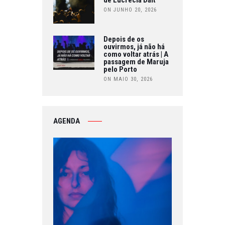
de Lucrecia Dalt
ON JUNHO 20, 2026
Depois de os
ouvirmos, já não há
como voltar atrás | A
passagem de Maruja
pelo Porto
ON MAIO 30, 2026
AGENDA