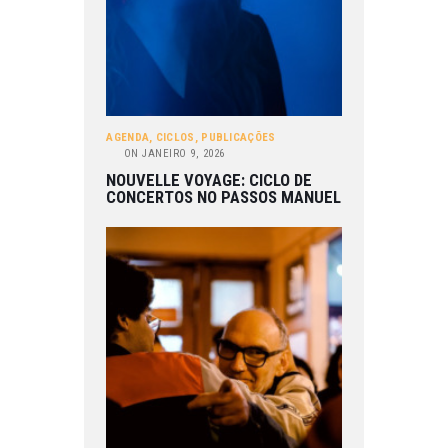
AGENDA
,
CICLOS
,
PUBLICAÇÕES
ON
JANEIRO 9, 2026
NOUVELLE VOYAGE: CICLO DE
CONCERTOS NO PASSOS MANUEL