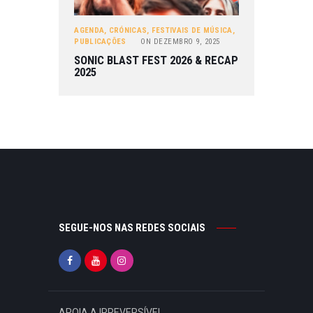
AGENDA
,
CRÓNICAS
,
FESTIVAIS DE MÚSICA
,
PUBLICAÇÕES
ON
DEZEMBRO 9, 2025
SONIC BLAST FEST 2026 & RECAP
2025
SEGUE-NOS NAS REDES SOCIAIS
APOIA A IRREVERSÍVEL