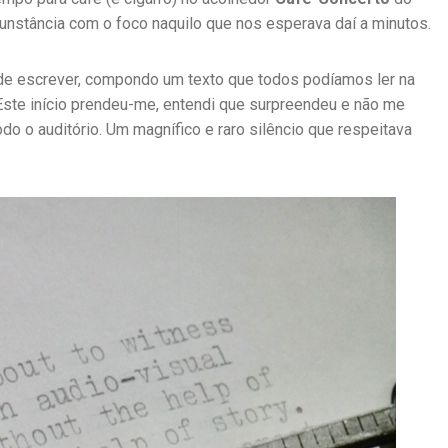
nstância com o foco naquilo que nos esperava daí a minutos.
e escrever, compondo um texto que todos podíamos ler na
ste início prendeu-me, entendi que surpreendeu e não me
do o auditório. Um magnífico e raro silêncio que respeitava