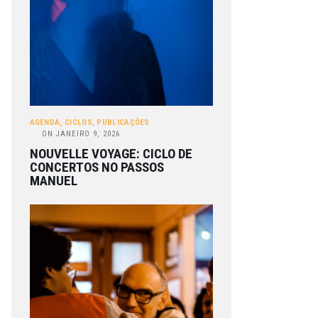
AGENDA
,
CICLOS
,
PUBLICAÇÕES
ON
JANEIRO 9, 2026
NOUVELLE VOYAGE: CICLO DE
CONCERTOS NO PASSOS
MANUEL