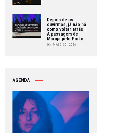
Depois de os
ouvirmos, já não há
como voltar atrás |
A passagem de
Maruja pelo Porto
ON MAIO 30, 2026
AGENDA