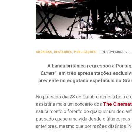
CRÓNICAS
,
DESTAQUES
,
PUBLICAÇÕES
ON NOVEMBRO 20, 
A banda britânica regressou a Portug
Camera
”
,
em três apresentações exclusiva
presente no esgotado espetáculo no Gran
No passado dia 28 de Outubro rumei à bela e
assistir a mais um concerto dos
The Cinemat
naturalmente diferente de qualquer um dos ante
passado quase uma vida desde o último, mas 
anteriores, mesmo que por razões distintas.