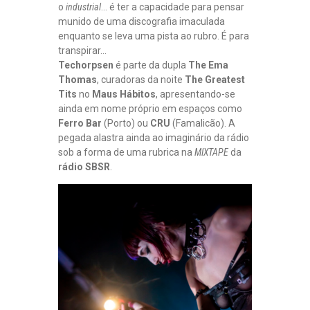
o
industrial
… é ter a capacidade para pensar
munido de uma discografia imaculada
enquanto se leva uma pista ao rubro. É para
transpirar…
Techorpsen
é parte da dupla
The Ema
Thomas
, curadoras da noite
The Greatest
Tits
no
Maus Hábitos
, apresentando-se
ainda em nome próprio em espaços como
Ferro Bar
(Porto) ou
CRU
(Famalicão). A
pegada alastra ainda ao imaginário da rádio
sob a forma de uma rubrica na
MIXTAPE
da
rádio SBSR
.