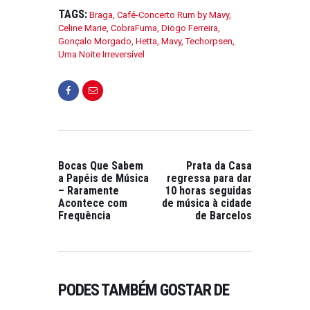
TAGS:
Braga
,
Café-Concerto Rum by Mavy
,
Celine Marie
,
CobraFuma
,
Diogo Ferreira
,
Gonçalo Morgado
,
Hetta
,
Mavy
,
Techorpsen
,
Uma Noite Irreversível
Bocas Que Sabem
Prata da Casa
a Papéis de Música
regressa para dar
– Raramente
10 horas seguidas
Acontece com
de música à cidade
Frequência
de Barcelos
PODES TAMBÉM GOSTAR DE