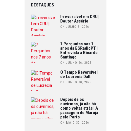
DESTAQUES
Irreversível em CRU |
Doutor Assério
ON JULHO 5, 2026
7 Perguntas nos 7
anos da ESRadioPT |
Entrevista a Ricardo
Santiago
ON JUNHO 26, 2026
O Tempo Reversível
de Lucrecia Dalt
ON JUNHO 20, 2026
Depois de os
ouvirmos, já não há
como voltar atrás | A
passagem de Maruja
pelo Porto
ON MAIO 30, 2026