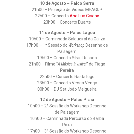
10 de Agosto – Palco Serra
21h00 – Projeção de Vídeos MPAGDP
22h00 – Concerto
Ana Lua Caiano
23h00 – Concerto Duarte
11 de Agosto – Palco Lagoa
10h00 – Caminhada Salgueiral da Galiza
17h00 – 1ª Sessão do
Workshop
Desenho de
Paisagem
19h00 – Concerto Sílvio Rosado
21h00 – Filme “
A Música Invisível
” de Tiago
Pereira
22h00 – Concerto Rastafogo
23h00 – Concerto Venga Venga
00h00 – DJ Set João Melgueira
12 de Agosto – Palco Praia
10h00 – 2ª Sessão do Workshop Desenho
de Paisagem
10h00 – Caminhada Percurso do Barba
Roxa
17h00 – 3ª Sessão do Workshop Desenho