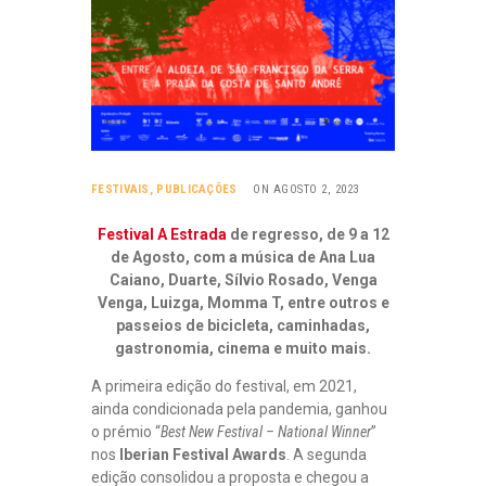
FESTIVAIS
,
PUBLICAÇÕES
ON AGOSTO 2, 2023
Festival A Estrada
de regresso, de 9 a 12
de Agosto, com a música de Ana Lua
Caiano, Duarte, Sílvio Rosado, Venga
Venga, Luizga, Momma T, entre outros e
passeios de bicicleta, caminhadas,
gastronomia, cinema e muito mais.
A primeira edição do festival, em 2021,
ainda condicionada pela pandemia, ganhou
o prémio “
Best New Festival – National Winner
”
nos
Iberian Festival Awards
. A segunda
edição consolidou a proposta e chegou a