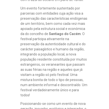
Um evento fortemente sustentado por
parcerias com entidades cuja ação visa a
preservação das características endógenas
de um território, bem como cada vez mais
apoiado pela estrutura social e económica
da do concelho de
Santiago do Cacém
. O
festival participa ativamente na
preservação da autenticidade cultural e do
carácter paisagístico e humano da região,
integrando a população local, a nova
população residente constituída por muitos
estrangeiros, os veraneantes que passam
as suas férias na região e aqueles que já
visitam a região só pelo festival. Uma
mistura bonita de todo o tipo de pessoas,
num ambiente informal e descontraído. Um
festival verdadeiramente único e para
todos!
Posicionando-se como um evento de nova
geração, inovador, ecológico e integrador, o