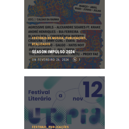
FESTIVAIS DE MÚSICA
,
PUBLICAÇÕES
,
REALIZADOS
SEASON IMPULSO 2024
ON FEVEREIRO 26, 2024
1
FESTIVAIS
,
PUBLICAÇÕES