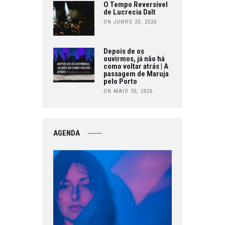
O Tempo Reversível
de Lucrecia Dalt
ON JUNHO 20, 2026
Depois de os
ouvirmos, já não há
como voltar atrás | A
passagem de Maruja
pelo Porto
ON MAIO 30, 2026
AGENDA