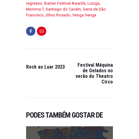
regresso
,
Iberian Festival Awards
,
Luizga
,
Momma T
,
Santiago do Cacém
,
Serra de São
Francisco
,
Sílvio Rosado
,
Venga Venga
Festival Máquina
Rock ao Luar 2023
de Gelados no
verão do Theatro
Circo
PODES TAMBÉM GOSTAR DE