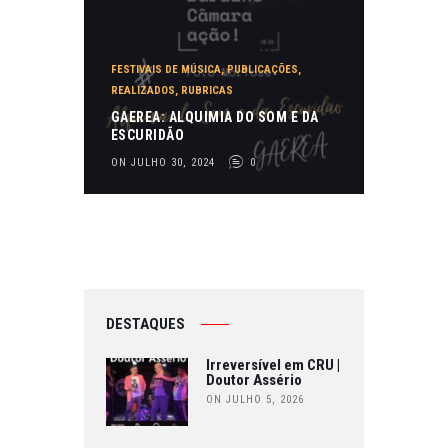
FESTIVAIS DE MÚSICA
,
PUBLICAÇÕES
,
REALIZADOS
,
RUBRICAS
GAEREA: ALQUIMIA DO SOM E DA
ESCURIDÃO
ON JULHO 30, 2024
0
DESTAQUES
Irreversível em CRU |
Doutor Assério
ON JULHO 5, 2026