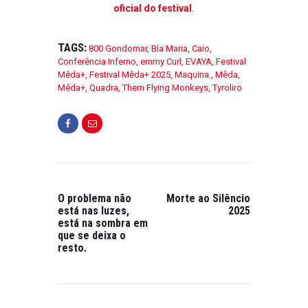
oficial do festival
.
TAGS:
800 Gondomar
,
Bia Maria
,
Caio
,
Conferência Inferno
,
emmy Curl
,
EVAYA
,
Festival
Mêda+
,
Festival Mêda+ 2025
,
Maquina.
,
Mêda
,
Mêda+
,
Quadra
,
Them Flying Monkeys
,
Tyroliro
O problema não
Morte ao Silêncio
está nas luzes,
2025
está na sombra em
que se deixa o
resto.