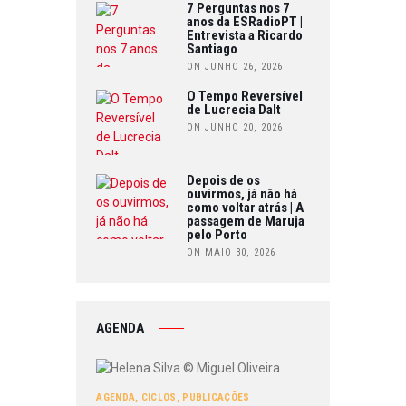
7 Perguntas nos 7
anos da ESRadioPT |
Entrevista a Ricardo
Santiago
ON JUNHO 26, 2026
O Tempo Reversível
de Lucrecia Dalt
ON JUNHO 20, 2026
Depois de os
ouvirmos, já não há
como voltar atrás | A
passagem de Maruja
pelo Porto
ON MAIO 30, 2026
AGENDA
AGENDA
,
CICLOS
,
PUBLICAÇÕES