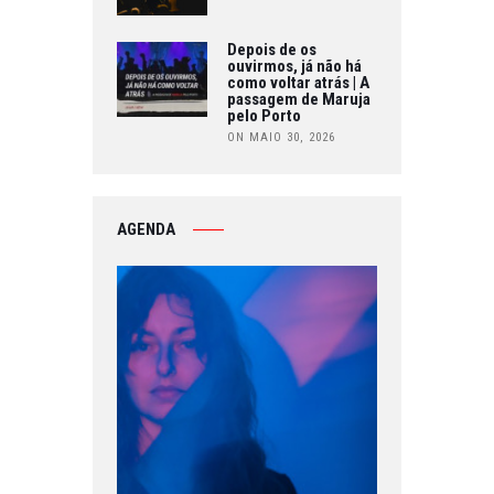
Depois de os
ouvirmos, já não há
como voltar atrás | A
passagem de Maruja
pelo Porto
ON MAIO 30, 2026
AGENDA