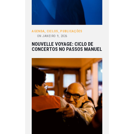
AGENDA
,
CICLOS
,
PUBLICAÇÕES
ON
JANEIRO 9, 2026
NOUVELLE VOYAGE: CICLO DE
CONCERTOS NO PASSOS MANUEL