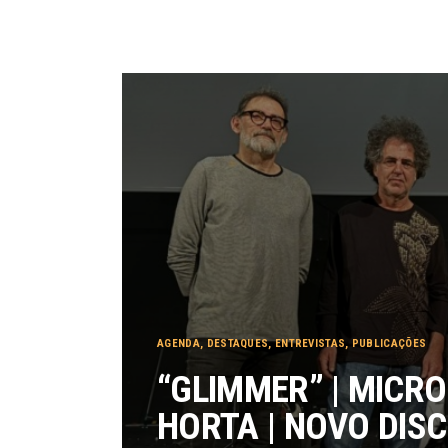
AGENDA
,
DESTAQUES
,
ENTREVISTAS
,
PUBLICAÇÕES
“GLIMMER” | MICRO
HORTA | NOVO DISC