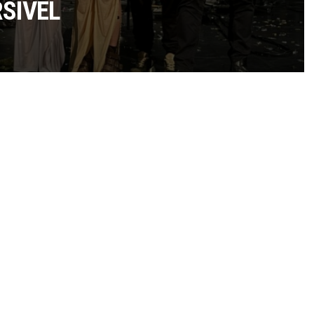
SÍVEL