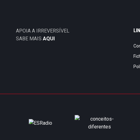
LI
APOIA A IRREVERSÍVEL
SABE MAIS
AQUI
Co
Fic
Pol