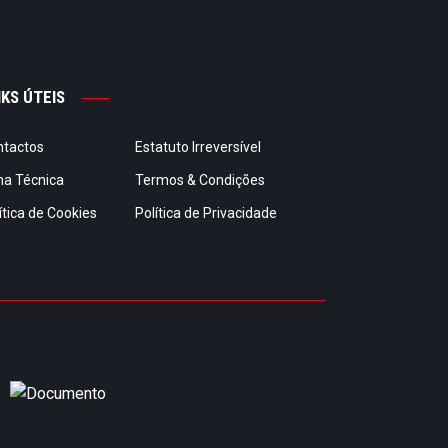
NKS ÚTEIS
ntactos
Estatuto Irreversível
ha Técnica
Termos & Condições
ítica de Cookies
Política de Privacidade