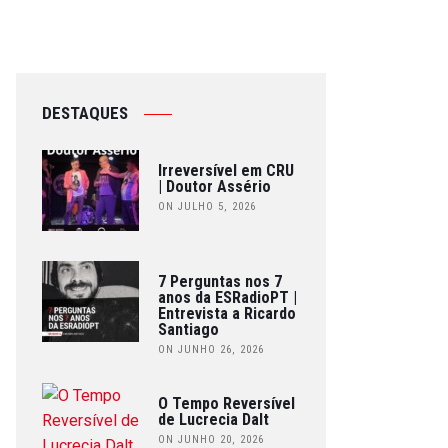
DESTAQUES
Irreversível em CRU
| Doutor Assério
ON JULHO 5, 2026
7 Perguntas nos 7
anos da ESRadioPT |
Entrevista a Ricardo
Santiago
ON JUNHO 26, 2026
O Tempo Reversível
de Lucrecia Dalt
ON JUNHO 20, 2026