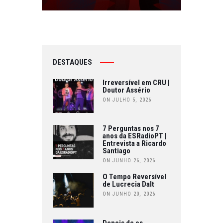
DESTAQUES
Irreversível em CRU |
Doutor Assério
ON JULHO 5, 2026
7 Perguntas nos 7
anos da ESRadioPT |
Entrevista a Ricardo
Santiago
ON JUNHO 26, 2026
O Tempo Reversível
de Lucrecia Dalt
ON JUNHO 20, 2026
Depois de os