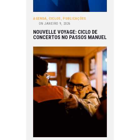
AGENDA
,
CICLOS
,
PUBLICAÇÕES
ON
JANEIRO 9, 2026
NOUVELLE VOYAGE: CICLO DE
CONCERTOS NO PASSOS MANUEL