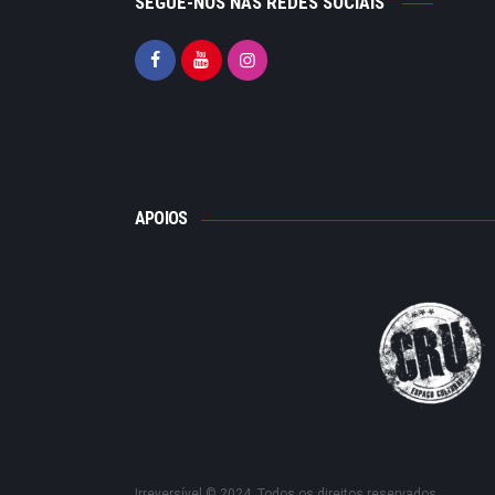
SEGUE-NOS NAS REDES SOCIAIS
APOIOS
Irreversível © 2024. Todos os direitos reservados.