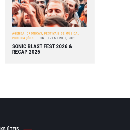
AGENDA
,
CRÓNICAS
,
FESTIVAIS DE MÚSICA
,
PUBLICAÇÕES
ON
DEZEMBRO 9, 2025
SONIC BLAST FEST 2026 &
RECAP 2025
NKS ÚTEIS