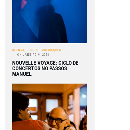
AGENDA
,
CICLOS
,
PUBLICAÇÕES
ON
JANEIRO 9, 2026
NOUVELLE VOYAGE: CICLO DE
CONCERTOS NO PASSOS
MANUEL