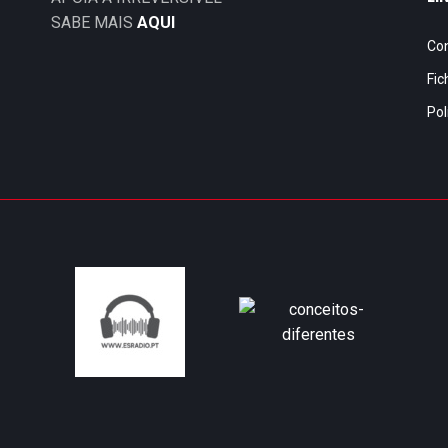
SABE MAIS
AQUI
Co
Fic
Pol