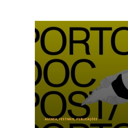
AGENDA
,
FESTIVAIS
,
PUBLICAÇÕES