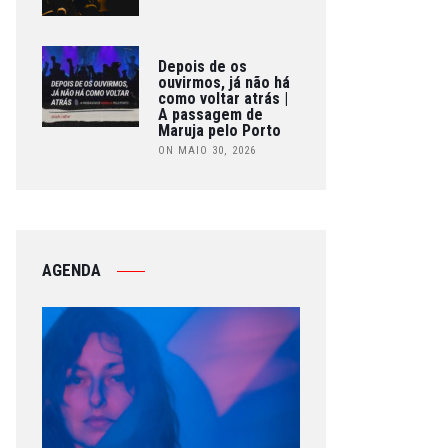
Depois de os
ouvirmos, já não há
como voltar atrás |
A passagem de
Maruja pelo Porto
ON MAIO 30, 2026
AGENDA