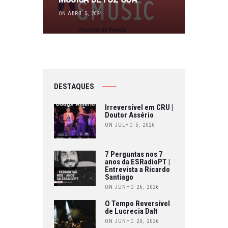
ON ABRIL 5, 2024
DESTAQUES
Irreversível em CRU |
Doutor Assério
ON JULHO 5, 2026
7 Perguntas nos 7
anos da ESRadioPT |
Entrevista a Ricardo
Santiago
ON JUNHO 26, 2026
O Tempo Reversível
de Lucrecia Dalt
ON JUNHO 20, 2026