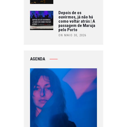
Depois de os
ouvirmos, já não há
como voltar atrás | A
passagem de Maruja
pelo Porto
ON MAIO 30, 2026
AGENDA