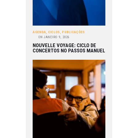
AGENDA
,
CICLOS
,
PUBLICAÇÕES
ON
JANEIRO 9, 2026
NOUVELLE VOYAGE: CICLO DE
CONCERTOS NO PASSOS MANUEL