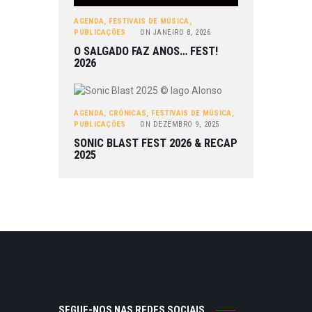
AGENDA
,
FESTIVAIS DE MÚSICA
,
PUBLICAÇÕES
ON
JANEIRO 8, 2026
O SALGADO FAZ ANOS… FEST!
2026
AGENDA
,
CRÓNICAS
,
FESTIVAIS DE MÚSICA
,
PUBLICAÇÕES
ON
DEZEMBRO 9, 2025
SONIC BLAST FEST 2026 & RECAP
2025
SEGUE-NOS NAS REDES SOCIAIS