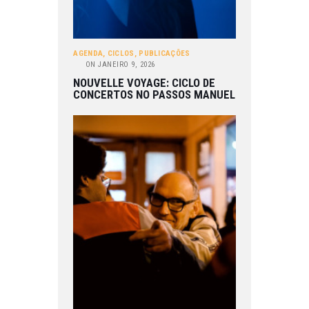
AGENDA
,
CICLOS
,
PUBLICAÇÕES
ON
JANEIRO 9, 2026
NOUVELLE VOYAGE: CICLO DE
CONCERTOS NO PASSOS MANUEL