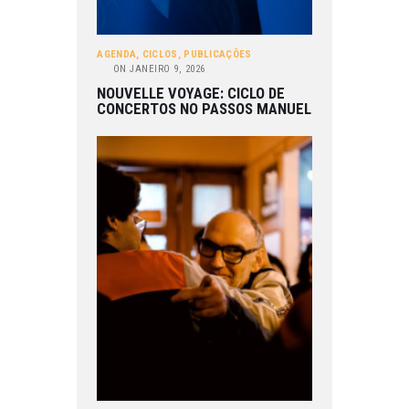
AGENDA
,
CICLOS
,
PUBLICAÇÕES
ON
JANEIRO 9, 2026
NOUVELLE VOYAGE: CICLO DE
CONCERTOS NO PASSOS MANUEL