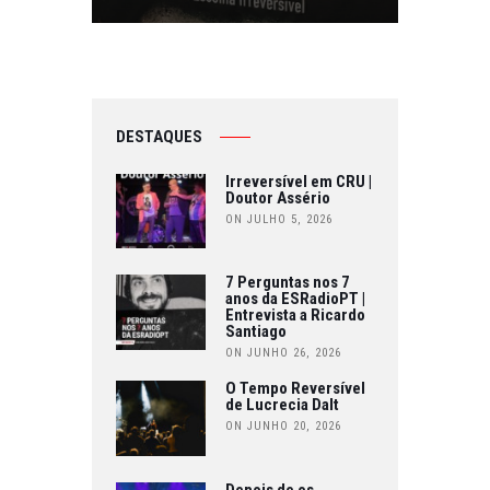
DESTAQUES
Irreversível em CRU |
Doutor Assério
ON JULHO 5, 2026
7 Perguntas nos 7
anos da ESRadioPT |
Entrevista a Ricardo
Santiago
ON JUNHO 26, 2026
O Tempo Reversível
de Lucrecia Dalt
ON JUNHO 20, 2026
Depois de os