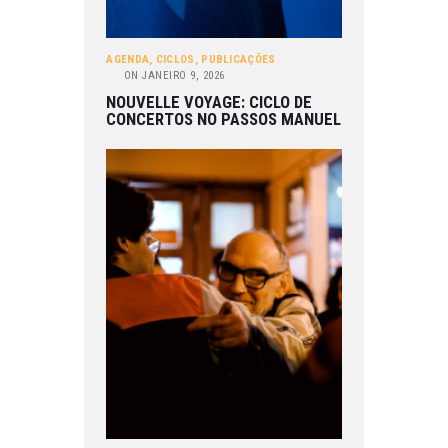
AGENDA
,
CICLOS
,
PUBLICAÇÕES
ON
JANEIRO 9, 2026
NOUVELLE VOYAGE: CICLO DE
CONCERTOS NO PASSOS MANUEL