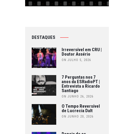
DESTAQUES
Irreversível em CRU |
Doutor Assério
ON JULHO 5, 2026
7 Perguntas nos 7
anos da ESRadioPT |
Entrevista a Ricardo
Santiago
ON JUNHO 26, 2026
O Tempo Reversível
de Lucrecia Dalt
ON JUNHO 20, 2026
Depois de os