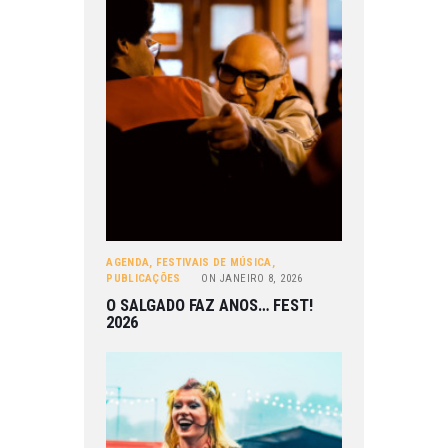
AGENDA
,
FESTIVAIS DE MÚSICA
,
PUBLICAÇÕES
ON
JANEIRO 8, 2026
O SALGADO FAZ ANOS… FEST!
2026