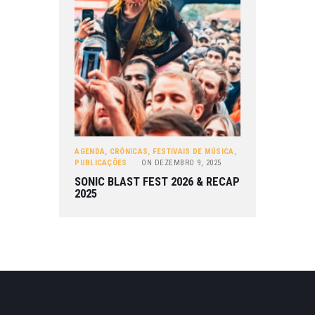
AGENDA
,
CRÓNICAS
,
FESTIVAIS DE MÚSICA
,
PUBLICAÇÕES
ON
DEZEMBRO 9, 2025
SONIC BLAST FEST 2026 & RECAP
2025