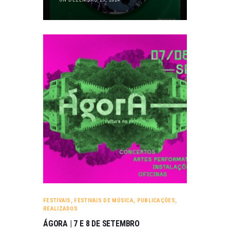
FESTIVAIS
,
FESTIVAIS DE MÚSICA
,
PUBLICAÇÕES
,
REALIZADOS
ÁGORA | 7 E 8 DE SETEMBRO