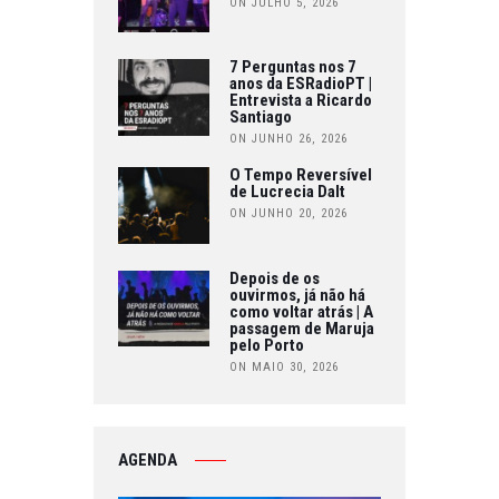
ON JULHO 5, 2026
7 Perguntas nos 7
anos da ESRadioPT |
Entrevista a Ricardo
Santiago
ON JUNHO 26, 2026
O Tempo Reversível
de Lucrecia Dalt
ON JUNHO 20, 2026
Depois de os
ouvirmos, já não há
como voltar atrás | A
passagem de Maruja
pelo Porto
ON MAIO 30, 2026
AGENDA