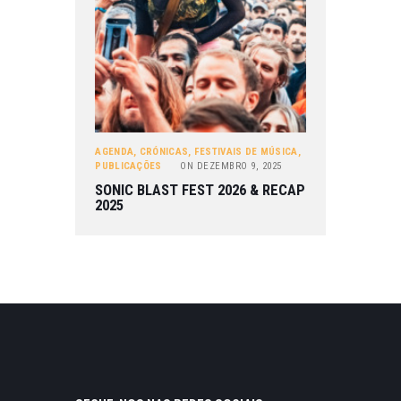
AGENDA
,
CRÓNICAS
,
FESTIVAIS DE MÚSICA
,
PUBLICAÇÕES
ON
DEZEMBRO 9, 2025
SONIC BLAST FEST 2026 & RECAP
2025