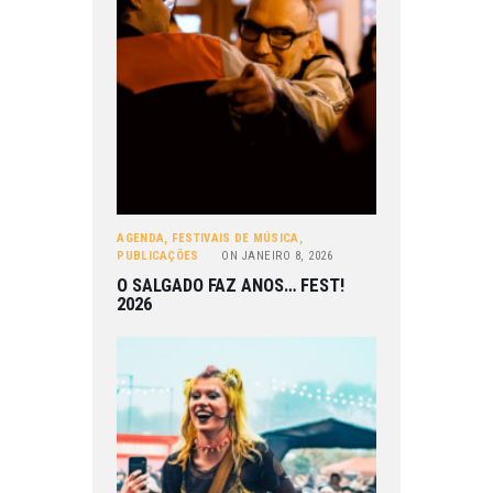
AGENDA
,
FESTIVAIS DE MÚSICA
,
PUBLICAÇÕES
ON
JANEIRO 8, 2026
O SALGADO FAZ ANOS… FEST!
2026