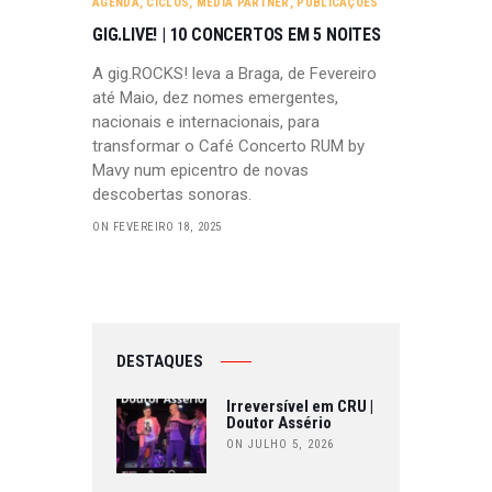
AGENDA
,
CICLOS
,
MEDIA PARTNER
,
PUBLICAÇÕES
GIG.LIVE! | 10 CONCERTOS EM 5 NOITES
A gig.ROCKS! leva a Braga, de Fevereiro
até Maio, dez nomes emergentes,
nacionais e internacionais, para
transformar o Café Concerto RUM by
Mavy num epicentro de novas
descobertas sonoras.
ON FEVEREIRO 18, 2025
DESTAQUES
Irreversível em CRU |
Doutor Assério
ON JULHO 5, 2026