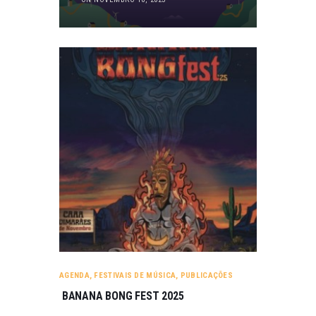
AGENDA
,
FESTIVAIS DE MÚSICA
,
PUBLICAÇÕES
BANANA BONG FEST 2025