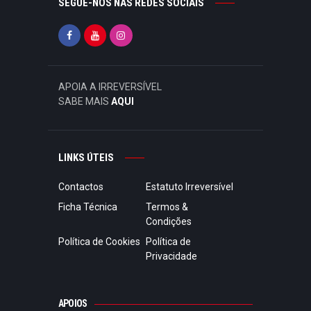
SEGUE-NOS NAS REDES SOCIAIS
APOIA A IRREVERSÍVEL
SABE MAIS
AQUI
LINKS ÚTEIS
Contactos
Estatuto Irreversível
Ficha Técnica
Termos &
Condições
Política de Cookies
Política de
Privacidade
APOIOS