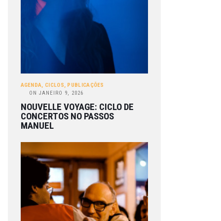
AGENDA
,
CICLOS
,
PUBLICAÇÕES
ON
JANEIRO 9, 2026
NOUVELLE VOYAGE: CICLO DE
CONCERTOS NO PASSOS
MANUEL