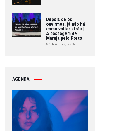
Depois de os
ouvirmos, já não há
como voltar atrás |
A passagem de
Maruja pelo Porto
ON MAIO 30, 2026
AGENDA