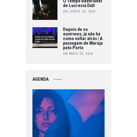
O Tempo Reversível
de Lucrecia Dalt
ON JUNHO 20, 2026
Depois de os
ouvirmos, já não há
como voltar atrás | A
passagem de Maruja
pelo Porto
ON MAIO 30, 2026
AGENDA