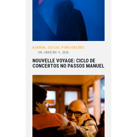
AGENDA
,
CICLOS
,
PUBLICAÇÕES
ON
JANEIRO 9, 2026
NOUVELLE VOYAGE: CICLO DE
CONCERTOS NO PASSOS MANUEL