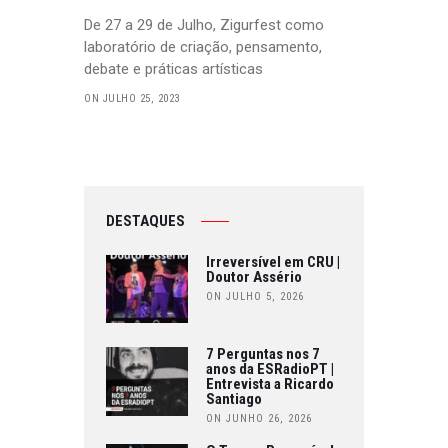
De 27 a 29 de Julho, Zigurfest como
laboratório de criação, pensamento,
debate e práticas artísticas
ON JULHO 25, 2023
DESTAQUES
Irreversível em CRU |
Doutor Assério
ON JULHO 5, 2026
7 Perguntas nos 7
anos da ESRadioPT |
Entrevista a Ricardo
Santiago
ON JUNHO 26, 2026