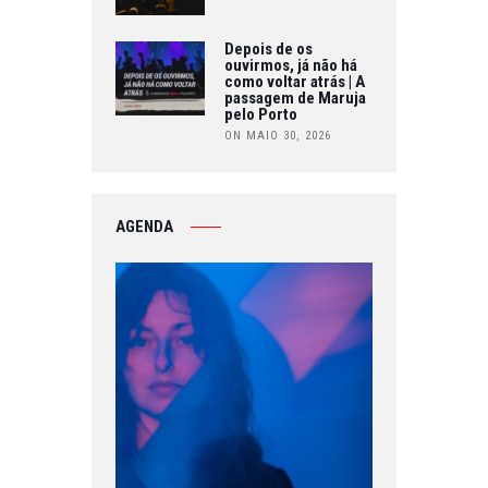
Depois de os
ouvirmos, já não há
como voltar atrás | A
passagem de Maruja
pelo Porto
ON MAIO 30, 2026
AGENDA