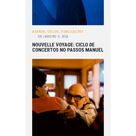
AGENDA
,
CICLOS
,
PUBLICAÇÕES
ON
JANEIRO 9, 2026
NOUVELLE VOYAGE: CICLO DE
CONCERTOS NO PASSOS MANUEL